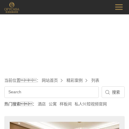
当前位置：
网站首页
精彩案例
列表
热门搜索：
酒店
公寓
样板间
私人91短视频官网