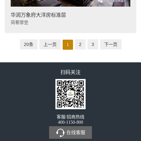
华润万象府大洋房标准层
简奢摩登
20条
上一页
2
3
下一页
1
扫码关注
客服/招商热线
400-1150-800
在线客服