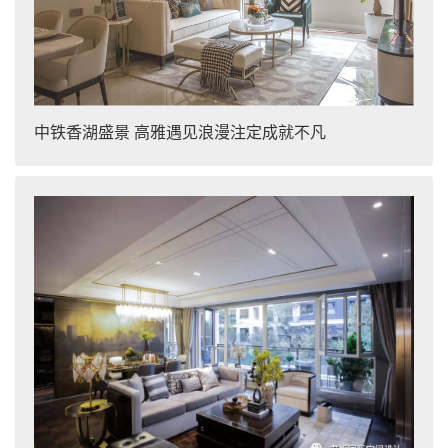
中铁香湖盛景 高雅遇见浪漫注定成就不凡