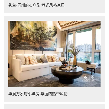
秀兰·青州府·E户型 港式风格家居
华润万象府小洋房 华丽的热带风情