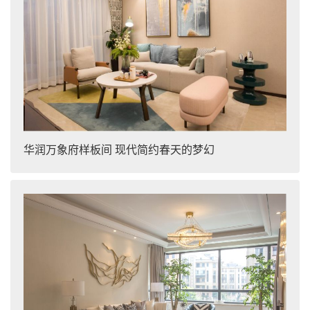
华润万象府样板间 现代简约春天的梦幻