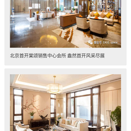
北京首开棠颂销售中心会所 盎然首开风采尽展