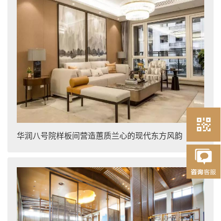
华润八号院样板间营造蕙质兰心的现代东方风韵