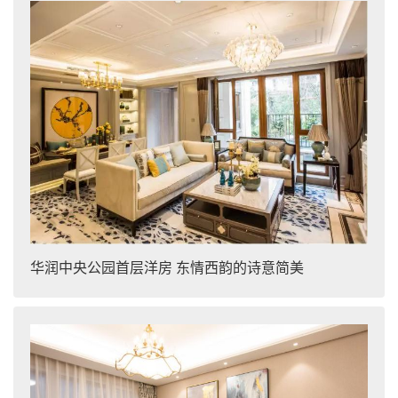
华润中央公园首层洋房 东情西韵的诗意简美